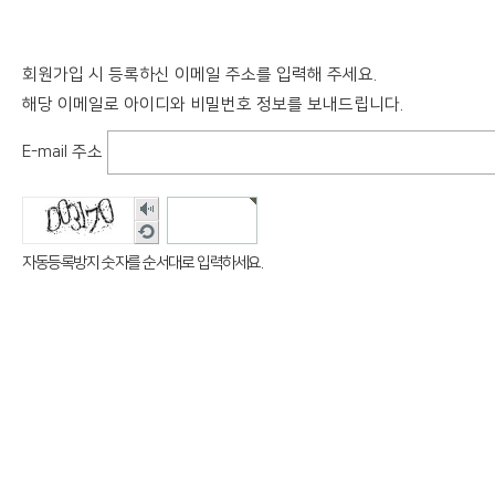
회원가입 시 등록하신 이메일 주소를 입력해 주세요.
해당 이메일로 아이디와 비밀번호 정보를 보내드립니다.
E-mail 주소
숫
자
새
음
로
자동등록방지 숫자를 순서대로 입력하세요.
성
고
듣
침
기