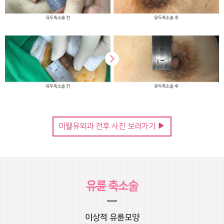
미웰유외과 전후 사진 보러가기 ▶
유륜 축소술
이상적 유륜모양