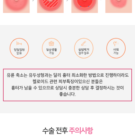
샤워
당일입원
일상생활
실밥제거
가능
없음
가능
일주일후
유륜 축소는 유두성형과는 달리 흉터 최소화한 방법으로 진행하더라도
켈로이드 관련 피부특징이있으신 분들은
흉터가 남을 수 있으므로 상담시 충분한 상담 후 결정하시는 것이
좋습니다.
수술 전후
주의사항