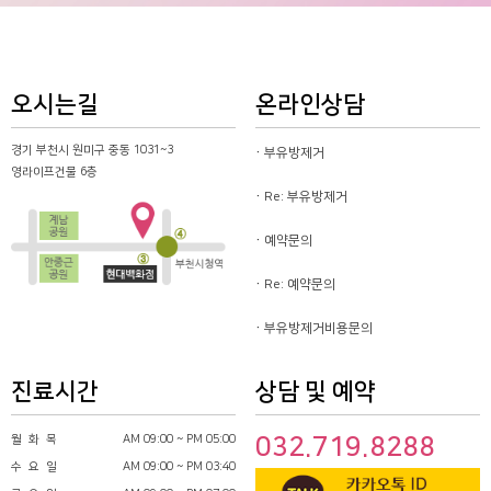
오시는길
온라인상담
경기 부천시 원미구 중동 1031~3
부유방제거
영라이프건물 6층
Re: 부유방제거
예약문의
Re: 예약문의
부유방제거비용문의
진료시간
상담 및 예약
월 화 목
AM 09:00 ~ PM 05:00
032.719.8288
수 요 일
AM 09:00 ~ PM 03:40