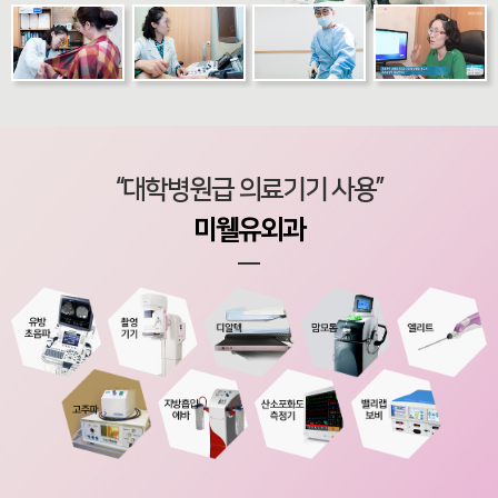
“대학병원급 의료기기 사용”
미웰유외과