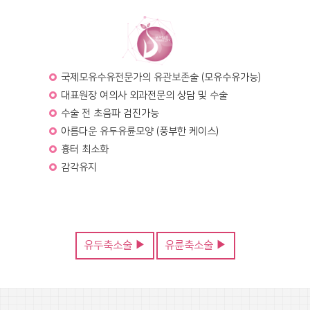
국제모유수유전문가의 유관보존술 (모유수유가능)
대표원장 여의사 외과전문의 상담 및 수술
수술 전 초음파 검진가능
아름다운 유두유륜모양 (풍부한 케이스)
흉터 최소화
감각유지
유두축소술 ▶
유륜축소술 ▶