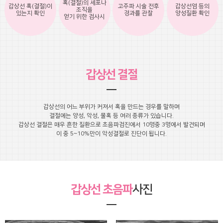
혹(결절)의 세포나
갑상선 혹(결절)이
고주파 시술 전후
갑상선염 등의
조직을
있는지 확인
경과를 관찰
양성질환 확인
얻기 위한 검사시
갑상선 결절
갑상선의 어느 부위가 커져서 혹을 만드는 경우를 말하며
결절에는 양성, 악성, 물혹 등 여러 종류가 있습니다.
갑상선 결절은 매우 흔한 질환으로 초음파검진에서 10명중 3명에서 발견되며
이 중 5~10%만이 악성결절로 진단이 됩니다.
갑상선 초음파
사진