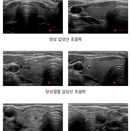
정상 갑상선 초음파
양성결절 갑상선 초음파