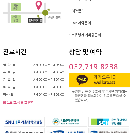
예약문의
Re: 예약문의
부유방제거비용문의
진료시간
상담 및 예약
월 화 목
AM 09:00 ~ PM 05:00
032.719.8288
수 요 일
AM 09:00 ~ PM 03:40
금 요 일
AM 09:00 ~ PM 07:00
토 요 일
AM 09:00 ~ PM 03:00
점심시간
PM 01:00 ~ PM 02:00
※일요일,공휴일 휴진