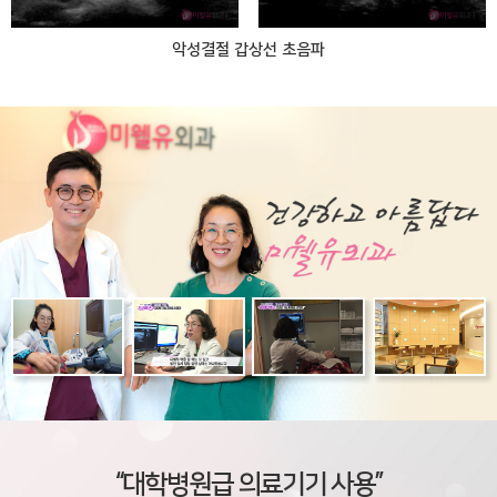
악성결절 갑상선 초음파
“대학병원급 의료기기 사용”