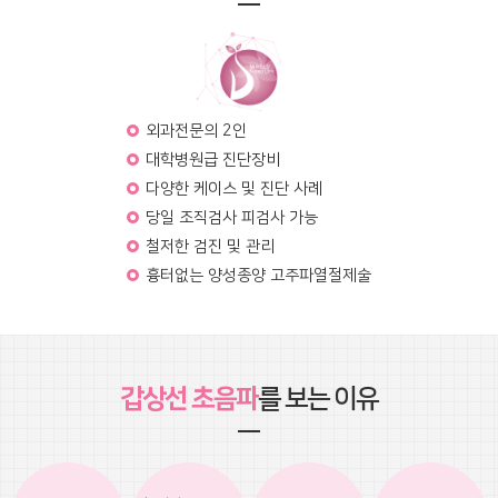
외과전문의 2인
대학병원급 진단장비
다양한 케이스 및 진단 사례
당일 조직검사 피검사 가능
철저한 검진 및 관리
흉터없는 양성종양 고주파열절제술
갑상선 초음파
를 보는 이유