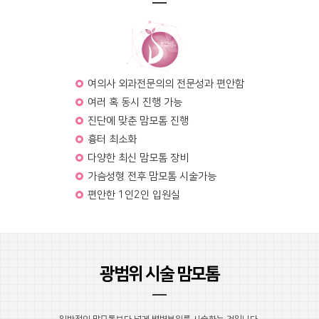
여의사 외과전문의의 전문성과 편안함
여러 혹 동시 진행 가능
진단에 맞춘 맘모톰 진행
흉터 최소화
다양한 최신 맘모톰 장비
가슴성형 전후 맘모톰 시술가능
편안한 1인2인 입원실
광범위 시술 맘모톰