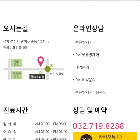
오시는길
온라인상담
경기 부천시 원미구 중동 1031~3
부유방제거
영라이프건물 6층
Re: 부유방제거
예약문의
Re: 예약문의
부유방제거비용문의
진료시간
상담 및 예약
월 화 목
AM 09:00 ~ PM 05:00
032.719.8288
수 요 일
AM 09:00 ~ PM 03:40
금 요 일
AM 09:00 ~ PM 07:00