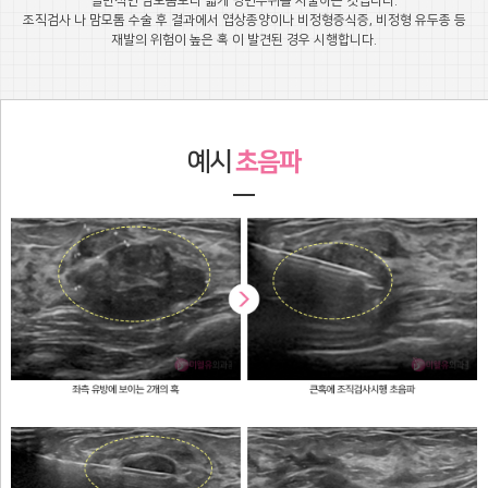
일반적인 맘모톰보다 넓게 병변부위를 시술하는 것입니다.
조직검사 나 맘모톰 수술 후 결과에서 엽상종양이나 비정형증식증, 비정형 유두종 등
재발의 위험이 높은 혹 이 발견된 경우 시행합니다.
예시
초음파