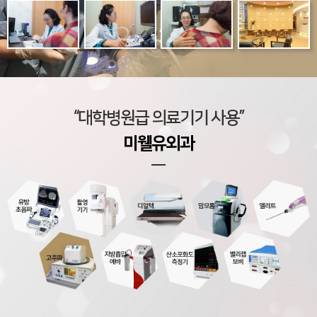
“대학병원급 의료기기 사용”
미웰유외과