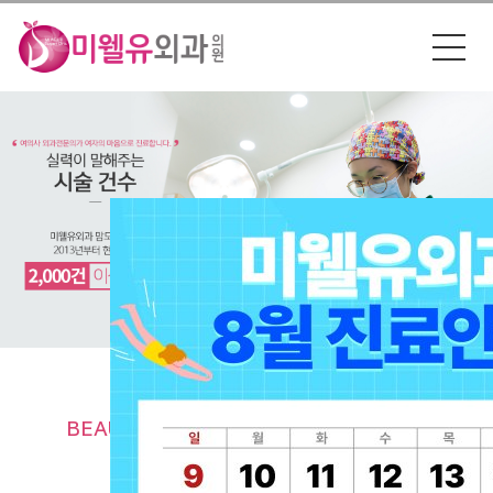
ㅡ
BEAUTY WELL YOU SURGERY CLINIC
아름답고 건강한 당신, 미웰유외과의원