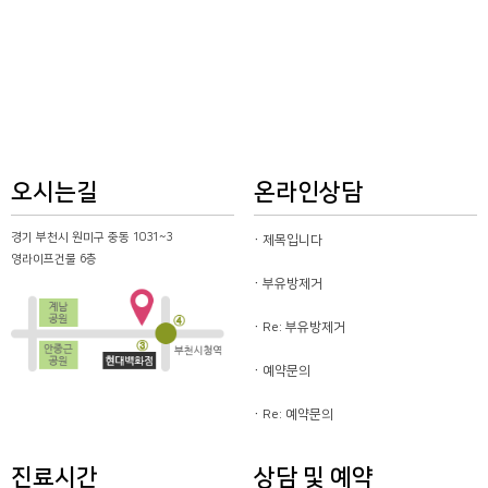
오시는길
온라인상담
경기 부천시 원미구 중동 1031~3
제목입니다
영라이프건물 6층
부유방제거
Re: 부유방제거
예약문의
Re: 예약문의
진료시간
상담 및 예약