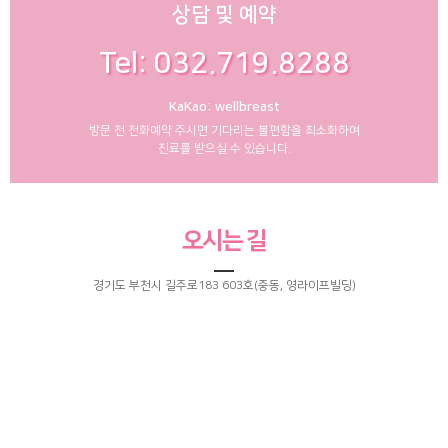
상담 및 예약
Tel: 032.719.8288
KaKao: wellbreast
방문 전 전화예약 주시면 기다리는 불편함을 최소화하여
진료를 받으실 수 있습니다.
오시는 길
경기도 부천시 길주로183 603호(중동, 영라이프빌딩)