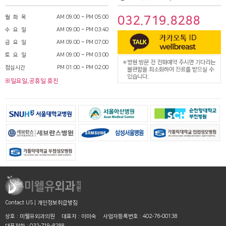
월 화 목
AM 09:00 ~ PM 05:00
032.719.8288
수 요 일
AM 09:00 ~ PM 03:40
금 요 일
AM 09:00 ~ PM 07:00
토 요 일
AM 09:00 ~ PM 03:00
점심시간
PM 01:00 ~ PM 02:00
※일요일,공휴일 휴진
Contact US
|
개인정보취급방침
상호 : 미웰유외과의원
대표자 : 이미숙
사업자등록번호 : 402-76-00138
대표전화 : 032-719-8288